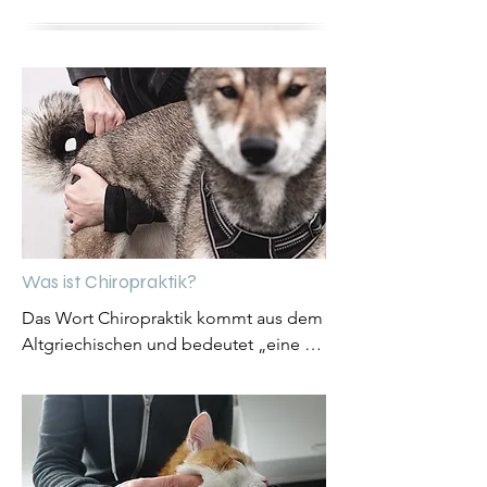
Was ist Chiropraktik?
Das Wort Chiropraktik kommt aus dem 
Altgriechischen und bedeutet „eine 
Tätigkeit mit der Hand ausführen“. Es 
ist eine ganzheitliche, manuelle 
Behandlungsmethode mit dem Ziel, 
die normale Beweglichkeit der 
Gelenke, insbesondere der 